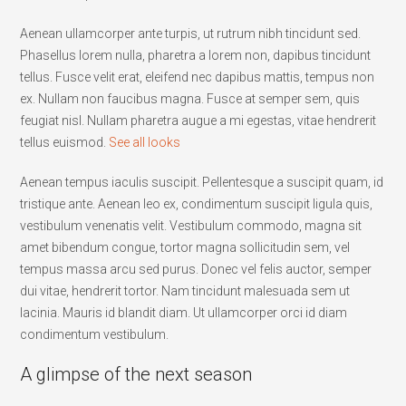
Aenean ullamcorper ante turpis, ut rutrum nibh tincidunt sed.
Phasellus lorem nulla, pharetra a lorem non, dapibus tincidunt
tellus. Fusce velit erat, eleifend nec dapibus mattis, tempus non
ex. Nullam non faucibus magna. Fusce at semper sem, quis
feugiat nisl. Nullam pharetra augue a mi egestas, vitae hendrerit
tellus euismod.
See all looks
Aenean tempus iaculis suscipit. Pellentesque a suscipit quam, id
tristique ante. Aenean leo ex, condimentum suscipit ligula quis,
vestibulum venenatis velit. Vestibulum commodo, magna sit
amet bibendum congue, tortor magna sollicitudin sem, vel
tempus massa arcu sed purus. Donec vel felis auctor, semper
dui vitae, hendrerit tortor. Nam tincidunt malesuada sem ut
lacinia. Mauris id blandit diam. Ut ullamcorper orci id diam
condimentum vestibulum.
A glimpse of the next season