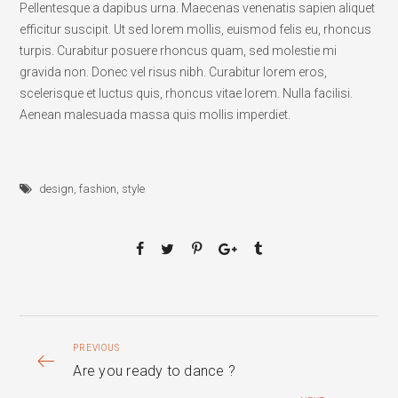
Pellentesque a dapibus urna. Maecenas venenatis sapien aliquet
efficitur suscipit. Ut sed lorem mollis, euismod felis eu, rhoncus
turpis. Curabitur posuere rhoncus quam, sed molestie mi
gravida non. Donec vel risus nibh. Curabitur lorem eros,
scelerisque et luctus quis, rhoncus vitae lorem. Nulla facilisi.
Aenean malesuada massa quis mollis imperdiet.
design
,
fashion
,
style
PREVIOUS
Are you ready to dance ?