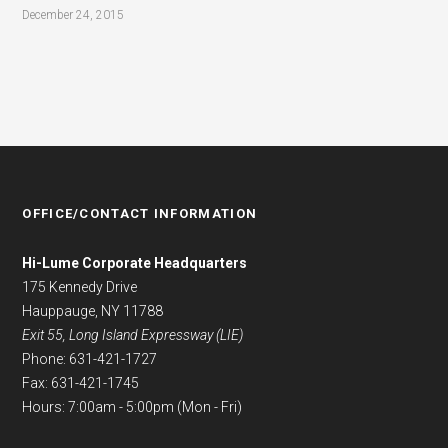
December 24, 2015
OFFICE/CONTACT INFORMATION
Hi-Lume Corporate Headquarters
175 Kennedy Drive
Hauppauge, NY 11788
Exit 55, Long Island Expressway (LIE)
Phone: 631-421-1727
Fax: 631-421-1745
Hours: 7:00am - 5:00pm (Mon - Fri)