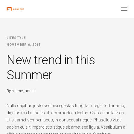
LIFESTYLE
NOVEMBER 6, 2015
New trend in this
Summer
By
hilume_admin
Nulla dapibus justo sed nisi egestas fringilla. Integer tortor arcu,
dignissim et ultricies ut, commodo in lectus. Cras ac nulla eros.
Ut sit amet semper lacus, in consequat neque. Phasellus vitae
sapien eu elit imperdiet tristique sit amet sed ligula. Vestibulum a