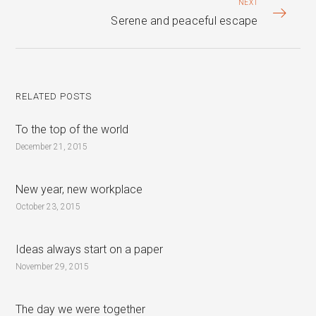
NEXT
Serene and peaceful escape
RELATED POSTS
To the top of the world
December 21, 2015
New year, new workplace
October 23, 2015
Ideas always start on a paper
November 29, 2015
The day we were together